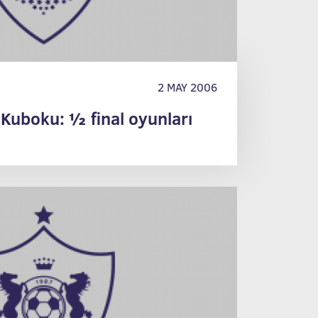
2 MAY 2006
Kuboku: ½ final oyunları