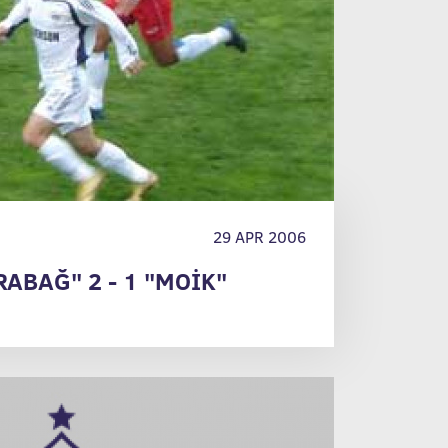
29 APR 2006
ABAĞ" 2 - 1 "MOİK"