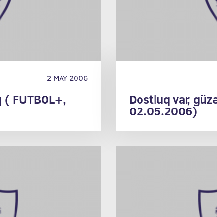
2 MAY 2006
aq ( FUTBOL+,
Dostluq var, gü
02.05.2006)