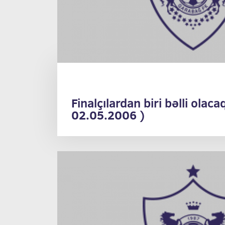
Finalçılardan biri bəlli olac
02.05.2006 )