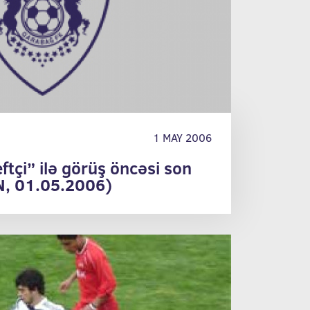
1 MAY 2006
tçi” ilə görüş öncəsi son
, 01.05.2006)