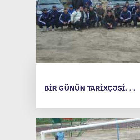
BİR GÜNÜN TARİXÇƏSİ. . .