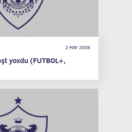
2 MAY 2006
zəşt yoxdu (FUTBOL+,