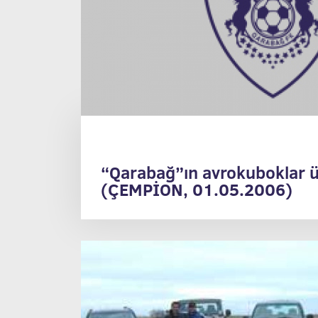
“Qarabağ”ın avrokuboklar ü
(ÇEMPİON, 01.05.2006)