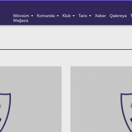
Mövsüm
Komanda
Klub
Tarix
Xəbər
Qalereya
Mağaza