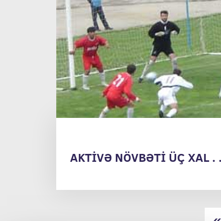
AKTİVƏ NÖVBƏTİ ÜÇ XAL . .