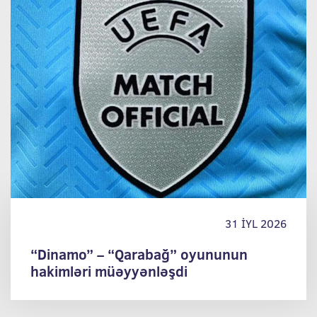
31 İYL 2026
“Dinamo” – “Qarabağ” oyununun
hakimləri müəyyənləşdi