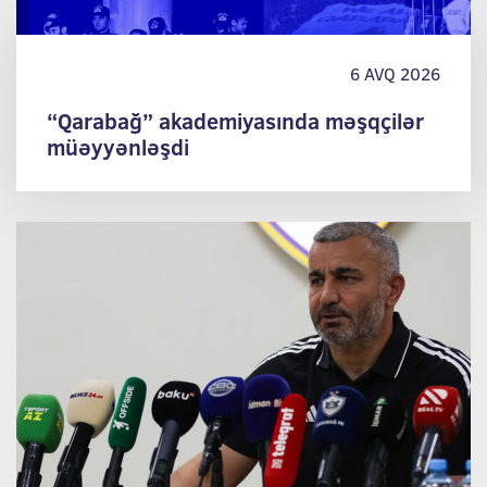
6 AVQ 2026
“Qarabağ” akademiyasında məşqçilər
müəyyənləşdi