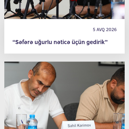
5 AVQ 2026
“Səfərə uğurlu nəticə üçün gedirik”