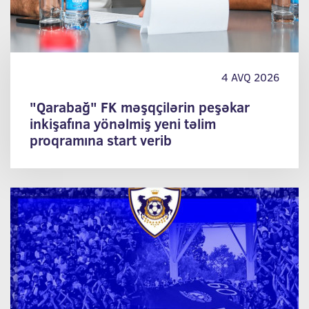
4 AVQ 2026
"Qarabağ" FK məşqçilərin peşəkar
inkişafına yönəlmiş yeni təlim
proqramına start verib