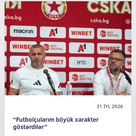
31 İYL 2026
“Futbolçularım böyük xarakter
göstərdilər”