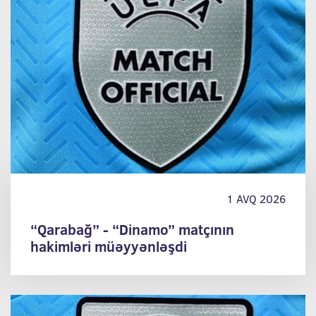
1 AVQ 2026
“Qarabağ” - “Dinamo” matçının
hakimləri müəyyənləşdi