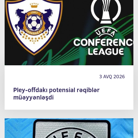
3 AVQ 2026
Pley-offdakı potensial rəqiblər
müəyyənləşdi