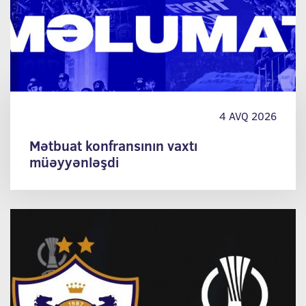
4 AVQ 2026
Mətbuat konfransının vaxtı
müəyyənləşdi