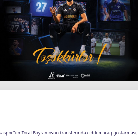
rsaspor”un Toral Bayramovun transferində ciddi maraq göstərməsi,