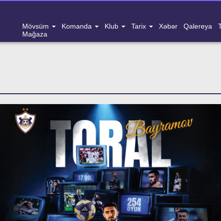
Mövsüm
Komanda
Klub
Tarix
Xəbər
Qalereya
Mağaza