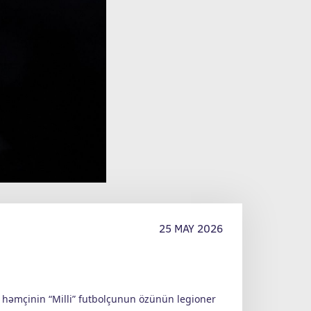
25 MAY 2026
 həmçinin “Milli” futbolçunun özünün legioner