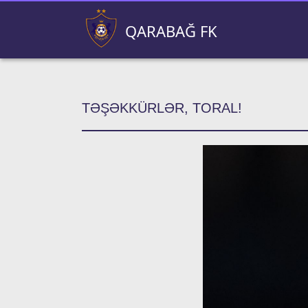
QARABAĞ FK
TƏŞƏKKÜRLƏR, TORAL!