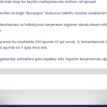
tdirmək istəyi bu keçidin reallaşmasında mühüm rol oynayıb.
sferi ilə bağlı “Bursaspor” klubunun təklifini müsbət cavablandır
yekunlaşması və futbolçunun karyerasını legioner olaraq davam etd
b.
ayramov bu müddətdə 254 oyunda 37 qol vurub. O, komandamızla 5
0 oyunda isə 5 qola imza atıb.
stərdiyi xidmətlərə görə təşəkkür edir, legioner karyerasında uğu