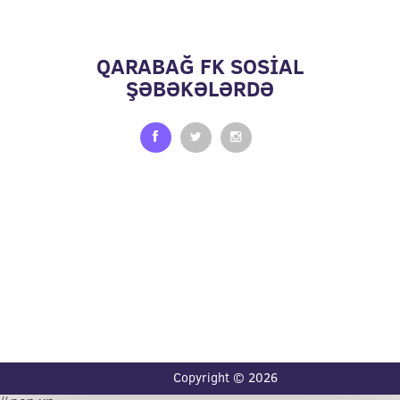
QARABAĞ FK SOSİAL
ŞƏBƏKƏLƏRDƏ
Copyright © 2026